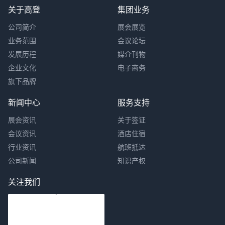
关于高登
集团业务
公司简介
展会展览
业务范围
会议论坛
发展历程
媒介刊物
企业文化
电子商务
旗下品牌
新闻中心
服务支持
展会资讯
关于签证
会议资讯
酒店住宿
行业资讯
航班抵达
公司新闻
知识产权
关注我们