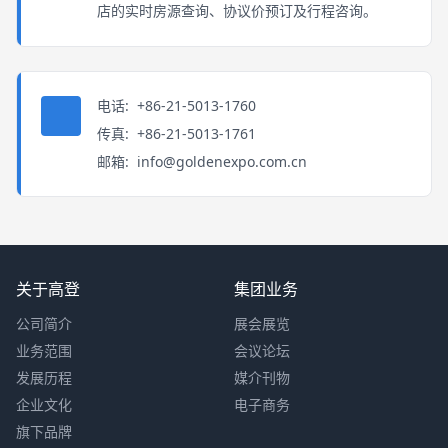
店的实时房源查询、协议价预订及行程咨询。
电话:
+86-21-5013-1760
传真:
+86-21-5013-1761
邮箱:
info@goldenexpo.com.cn
关于高登
集团业务
公司简介
展会展览
业务范围
会议论坛
发展历程
媒介刊物
企业文化
电子商务
旗下品牌